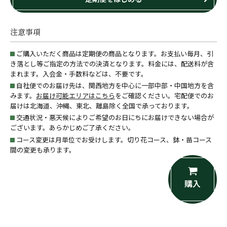
注意事項
ご購入いただく商品は定期便の商品となります。お支払い毎月、引
き落とし等ご指定の方法での決済となります。料金には、配送料が含
まれます。入会金・手数料などは、不要です。
自社便でのお届け先は、関西地方を中心に一部中部・中国地方を含
みます。
お届け可能エリアはこちら
をご確認ください。宅配便でのお
届けは北海道、沖縄、東北、離島除く全国で承っております。
交通状況・悪天候によりご希望のお日にちにお届けできない場合が
ございます。あらかじめご了承ください。
コース変更は月単位でお受けします。切り花コース、鉢・苗コース
間の変更も承ります。
購入