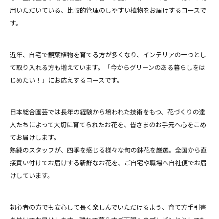
用いただいている、比較的管理のしやすい植物をお届けするコースで
す。
近年、自宅で観葉植物を育てる方が多くなり、インテリアの一つとし
て取り入れる方も増えています。「今からグリーンのある暮らしをは
じめたい！」にお応えするコースです。
日本総合園芸では長年の経験から培われた技術をもつ、花づくりの達
人たちによって大切に育てられたお花を、皆さまのお手元へ心をこめ
てお届けします。
熟練のスタッフが、四季を感じる様々な旬の鉢花を厳選。全国から直
接買い付けてお届けする新鮮なお花を、ご自宅や職場へ自社便でお届
けしています。
初心者の方でも安心して長く楽しんでいただけるよう、育て方手引書