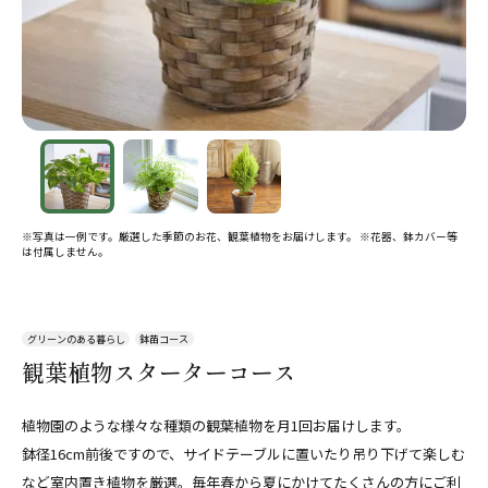
※写真は一例です。厳選した季節のお花、観葉植物をお届けします。 ※花器、鉢カバー等
は付属しません。
グリーンのある暮らし
鉢苗コース
観葉植物スターターコース
植物園のような様々な種類の観葉植物を月1回お届けします。
鉢径16cm前後ですので、サイドテーブルに置いたり吊り下げて楽しむ
など室内置き植物を厳選。毎年春から夏にかけてたくさんの方にご利