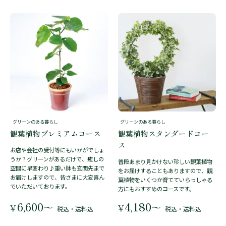
グリーンのある暮らし
グリーンのある暮らし
観葉植物プレミアムコース
観葉植物スタンダードコー
ス
お店や会社の受付等にもいかがでしょ
うか？グリーンがあるだけで、癒しの
普段あまり見かけない珍しい観葉植物
空間に早変わり♪重い鉢も玄関先まで
をお届けすることもありますので、観
お届けしますので、皆さまに大変喜ん
葉植物をいくつか育てていらっしゃる
でいただいております。
方にもおすすめのコースです。
6,600
4,180
〜
〜
¥
¥
税込・送料込
税込・送料込