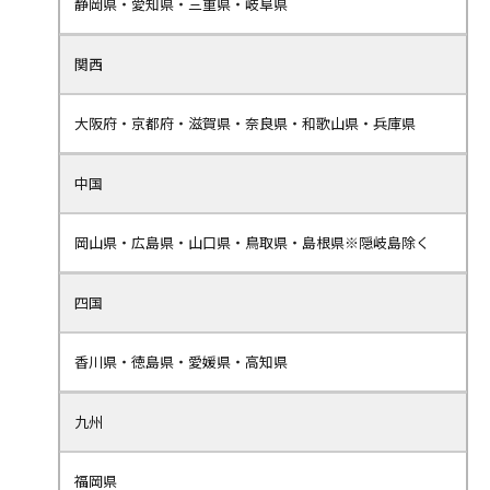
静岡県・愛知県・三重県・岐阜県
関西
大阪府・京都府・滋賀県・奈良県・和歌山県・兵庫県
中国
岡山県・広島県・山口県・鳥取県・島根県※隠岐島除く
四国
香川県・徳島県・愛媛県・高知県
九州
福岡県