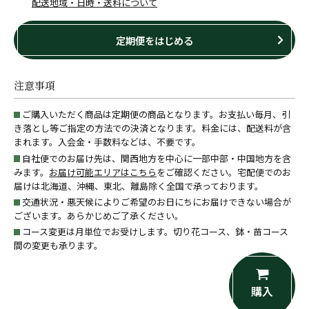
配送地域・日時・送料について
定期便をはじめる
注意事項
ご購入いただく商品は定期便の商品となります。お支払い毎月、引
き落とし等ご指定の方法での決済となります。料金には、配送料が含
まれます。入会金・手数料などは、不要です。
自社便でのお届け先は、関西地方を中心に一部中部・中国地方を含
みます。
お届け可能エリアはこちら
をご確認ください。宅配便でのお
届けは北海道、沖縄、東北、離島除く全国で承っております。
交通状況・悪天候によりご希望のお日にちにお届けできない場合が
ございます。あらかじめご了承ください。
コース変更は月単位でお受けします。切り花コース、鉢・苗コース
間の変更も承ります。
購入