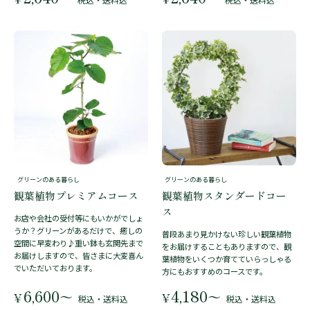
グリーンのある暮らし
グリーンのある暮らし
観葉植物プレミアムコース
観葉植物スタンダードコー
ス
お店や会社の受付等にもいかがでしょ
うか？グリーンがあるだけで、癒しの
普段あまり見かけない珍しい観葉植物
空間に早変わり♪重い鉢も玄関先まで
をお届けすることもありますので、観
お届けしますので、皆さまに大変喜ん
葉植物をいくつか育てていらっしゃる
でいただいております。
方にもおすすめのコースです。
6,600
4,180
〜
〜
¥
¥
税込・送料込
税込・送料込