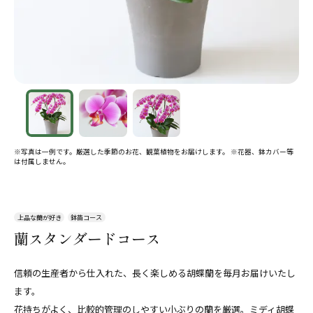
※写真は一例です。厳選した季節のお花、観葉植物をお届けします。 ※花器、鉢カバー等
は付属しません。
上品な蘭が好き
鉢苗コース
蘭スタンダードコース
信頼の生産者から仕入れた、長く楽しめる胡蝶蘭を毎月お届けいたし
ます。
花持ちがよく、比較的管理のしやすい小ぶりの蘭を厳選。ミディ胡蝶