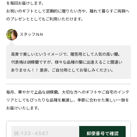
を毎回お届けします。
お祝いのギフトとして定期的に贈りたい方や、離れて暮らすご両親へ
のプレゼンととしてもご利用いただけます。
スタッフ:N.N
高貴で美しいというイメージで、贈答用として人気の高い蘭。
代表格は胡蝶蘭ですが、様々な品種の蘭に出逢えること間違い
ありません！！ 是非、ご自分用としてお愉しみください。
毎月、華やかで上品な胡蝶蘭。大切な方へのギフトやご自宅のインテ
リアとしてもぴったりな品種を厳選し、季節に合わせた美しい一鉢を
お届けいたします。
郵便番号で確認