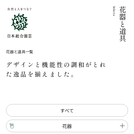
Selects
花器と道具
花器と道具一覧
デザインと機能性の調和がとれ
た逸品を揃えました。
すべて
花器