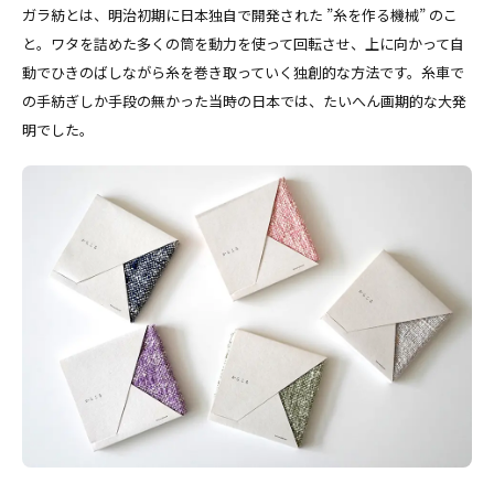
ガラ紡とは、明治初期に日本独自で開発された ”糸を作る機械” のこ
と。ワタを詰めた多くの筒を動力を使って回転させ、上に向かって自
動でひきのばしながら糸を巻き取っていく独創的な方法です。糸車で
の手紡ぎしか手段の無かった当時の日本では、たいへん画期的な大発
明でした。