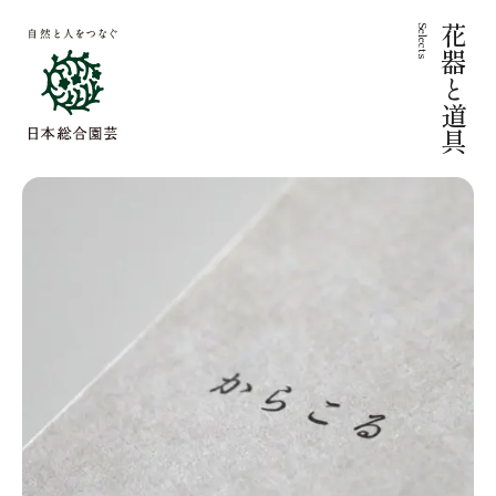
Selects
花器と道具