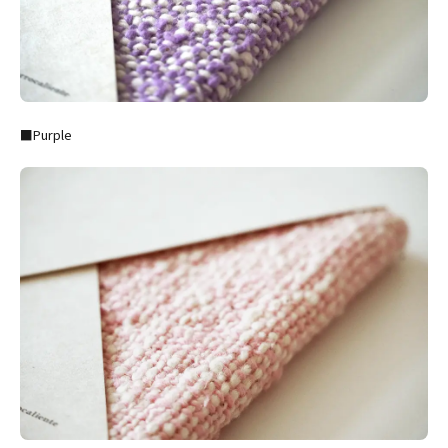
■Purple