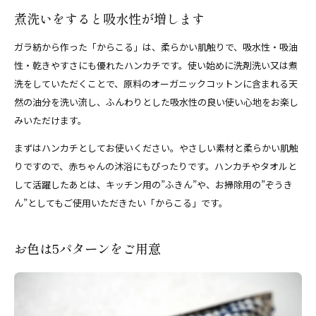
煮洗いをすると吸水性が増します
ガラ紡から作った「からこる」は、柔らかい肌触りで、吸水性・吸油
性・乾きやすさにも優れたハンカチです。使い始めに洗剤洗い又は煮
洗をしていただくことで、原料のオーガニックコットンに含まれる天
然の油分を洗い流し、ふんわりとした吸水性の良い使い心地をお楽し
みいただけます。
まずはハンカチとしてお使いください。やさしい素材と柔らかい肌触
りですので、赤ちゃんの沐浴にもぴったりです。ハンカチやタオルと
して活躍したあとは、キッチン用の”ふきん”や、お掃除用の”ぞうき
ん”としてもご使用いただきたい「からこる」です。
お色は5パターンをご用意