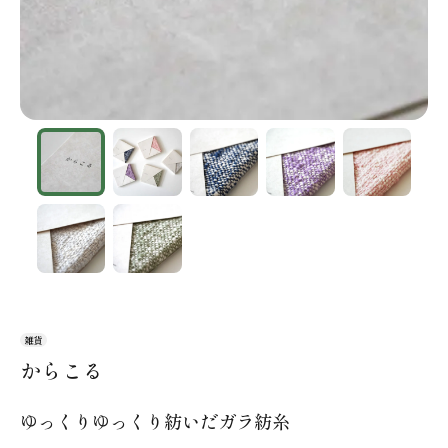
雑貨
からこる
ゆっくりゆっくり紡いだガラ紡糸