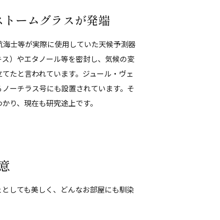
ストームグラスが発端
航海士等が実際に使用していた天候予測器
キス）やエタノール等を密封し、気候の変
立てたと言われています。ジュール・ヴェ
るノーチラス号にも設置されています。そ
わかり、現在も研究途上です。
意
ェとしても美しく、どんなお部屋にも馴染