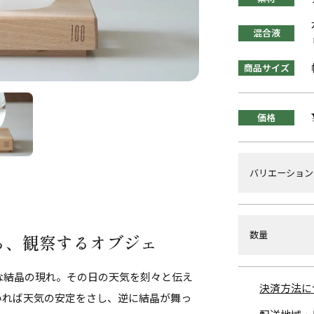
混合液
商品サイズ
価格
バリエーション
数量
る、観察するオブジェ
な結晶の現れ。その日の天気を刻々と伝え
決済方法に
いれば天気の安定をさし、逆に結晶が舞っ