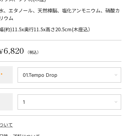
水、エタノール、天然樟脳、塩化アンモニウム、硝酸カ
リウム
幅(約)11.5x奥行11.5x高さ20.5cm(木座込）
6,820
¥
（税込）
*
ついて