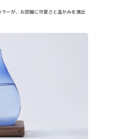
カラーが、お部屋に可愛さと温かみを演出