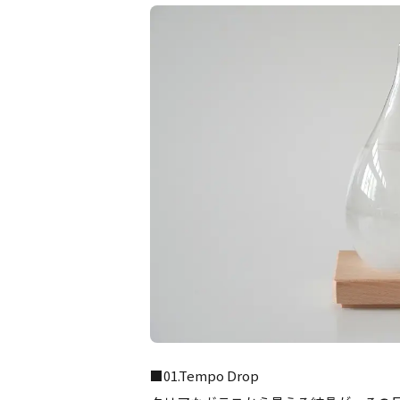
■01.Tempo Drop