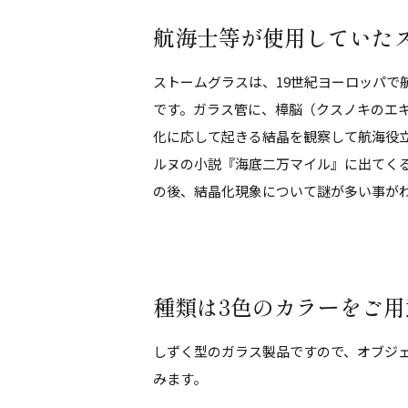
航海士等が使用していた
ストームグラスは、19世紀ヨーロッパで
です。ガラス管に、樟脳（クスノキのエ
化に応して起きる結晶を観察して航海役
ルヌの小説『海底二万マイル』に出てく
の後、結晶化現象について謎が多い事が
種類は3色のカラーをご用
しずく型のガラス製品ですので、オブジ
みます。