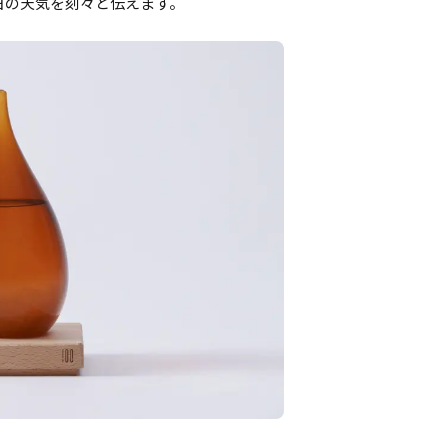
日の天気を刻々と伝えます。