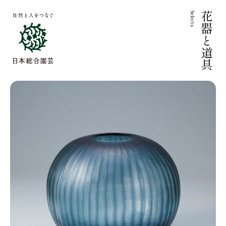
Selects
花器と道具