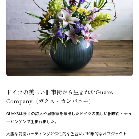
ドイツの美しい旧市街から生まれたGuaxs
Company（ガクス・カンパニー）
GUAXSは多くの詩人や思想家を輩出したドイツの美しい旧市街・テュ
ービンゲンで生まれました。
大胆な前面カッティングと個性的な色合いが印象的なオブジェクト