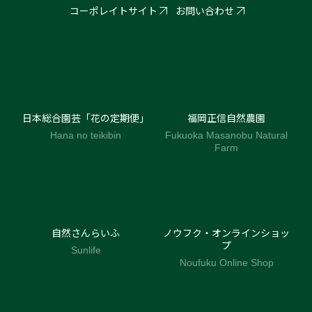
コーポレイトサイト
お問い合わせ
日本総合園芸「花の定期便」
福岡正信自然農園
Hana no teikibin
Fukuoka Masanobu Natural
Farm
自然さんらいふ
ノウフク・オンラインショッ
プ
Sunlife
Noufuku Online Shop