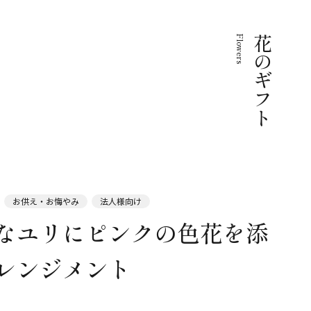
Flowers
花のギフト
お供え・お悔やみ
法人様向け
なユリにピンクの色花を添
レンジメント