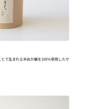
とで生まれる米ぬか蝋を100％使用したサ