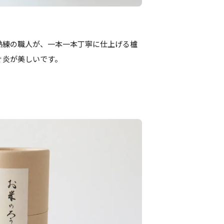
熟練の職人が、一本一本丁寧に仕上げる櫨
ぐ炎が美しいです。