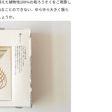
えた植物性100％の和ろうそくをご用意し
造ることのできない、ゆらゆら大きく揺ら
しょうか。