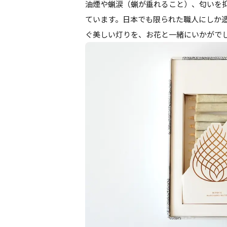
油煙や蝋涙（蝋が垂れること）、匂いを抑
ています。日本でも限られた職人にしか
ぐ美しい灯りを、お花と一緒にいかがで