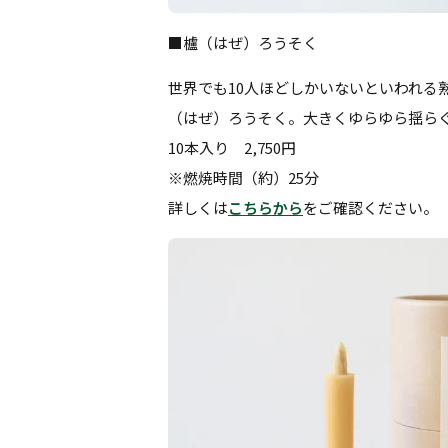
■櫨（はぜ）ろうそく
世界でも10人ほどしかいないといわれる
（はぜ）ろうそく。大きくゆらゆら揺ら
10本入り 2,750円
※燃焼時間（約）25分
詳しくは
こちらから
をご確認ください。