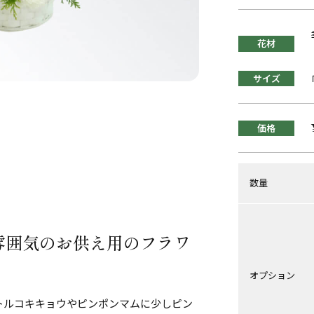
花材
サイズ
価格
数量
雰囲気のお供え用のフラワ
オプション
トルコキキョウやピンポンマムに少しピン