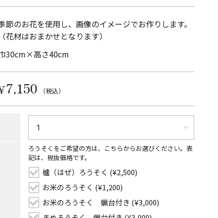
季節のお花を使用し、画像のイメージでお作りします。
（花材はおまかせとなります）
巾30cm×高さ40cm
7,150
¥
（税込）
ろうそくをご希望の方は、こちらからお選びください。表
記は、税抜価格です。
櫨（はぜ）ろうそく (¥2,500)
お米のろうそく (¥1,200)
お米のろうそく 蝋台付き (¥3,000)
まめろうそく 蝋台付き (¥3,000)