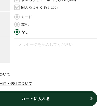
絵入ろうそく (¥2,200)
カード
立札
なし
ついて
日時・送料について
カートに入れる