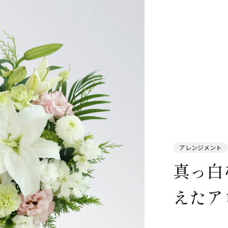
アレンジメント
真っ白
えたア