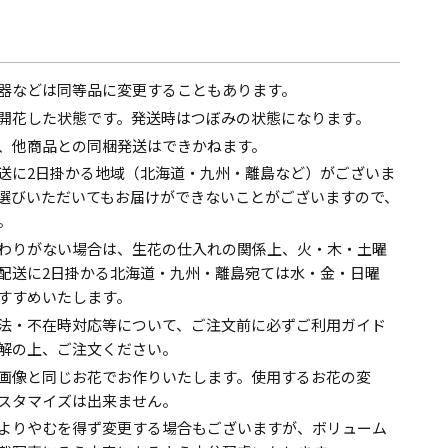
器などは同等品に変更することもあります。
開花した状態です。発送時はつぼみの状態になります。
、他商品との同梱発送はできかねます。
送に2日掛かる地域（北海道・九州・離島など）がございま
選びいただいてもお届けができないことがございますので、
。
わりがない場合は、生花の仕入れの関係上、火・木・土曜
配送に2日掛かる北海道・九州・離島宛ては水・金・日曜
すすめいたします。
法・不在時対応等について、ご注文前に必ずご利用ガイド
解の上、ご注文ください。
画像と同じお花でお作りいたします。使用するお花の変
スタマイズは出来ません。
よりやむを得ず変更する場合もございますが、ボリューム