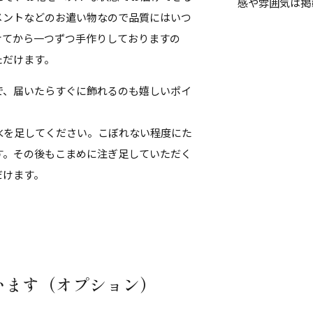
感や雰囲気は掲
メントなどのお遣い物なので品質にはいつ
けてから一つずつ手作りしておりますの
ただけます。
で、届いたらすぐに飾れるのも嬉しいポイ
水を足してください。こぼれない程度にた
す。その後もこまめに注ぎ足していただく
だけます。
います（オプション）