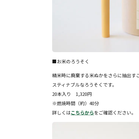
■お米のろうそく
精米時に廃棄する米ぬかをさらに抽出すこ
スティナブルなろうそくです。
20本入り 1,320円
※燃焼時間（約）40分
詳しくは
こちらから
をご確認ください。