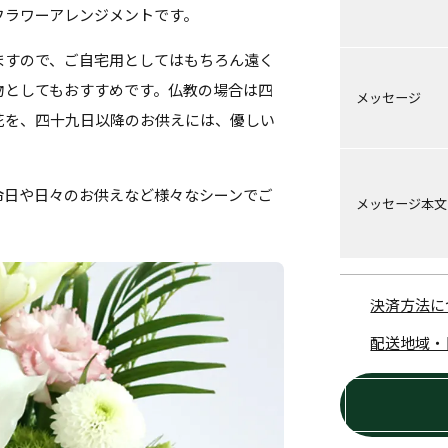
フラワーアレンジメントです。
ますので、ご自宅用としてはもちろん遠く
物としてもおすすめです。仏教の場合は四
メッセージ
花を、四十九日以降のお供えには、優しい
命日や日々のお供えなど様々なシーンでご
メッセージ本文
決済方法に
配送地域・