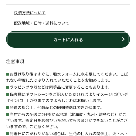
決済方法について
配送地域・日時・送料について
カートに入れる
注意事項
お受け取り後はすぐに、吸水フォームに水を足してください。こぼ
れない程度にたっぷり入れていただくことをお勧めします。
ラッピングや器などは同等品に変更することもあります。
備考欄にギフトシーンをご記入いただければよりイメージに近いデ
ザインに仕上がりますのでよろしければお願いします。
発送の都合上、他商品との同梱発送はできかねます。
当店からの配送に2日掛かる地域（北海道・九州・離島など）がご
ざいます。指定日をお選びいただいてもお届けができないことがござ
いますので、ご注意ください。
到着日にこだわりがない場合は、生花の仕入れの関係上、火・木・