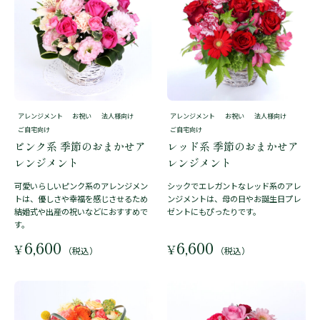
アレンジメント
お祝い
法人様向け
アレンジメント
お祝い
法人様向け
ご自宅向け
ご自宅向け
ピンク系 季節のおまかせア
レッド系 季節のおまかせア
レンジメント
レンジメント
可愛いらしいピンク系のアレンジメン
シックでエレガントなレッド系のアレ
トは、優しさや幸福を感じさせるため
ンジメントは、母の日やお誕生日プレ
結婚式や出産の祝いなどにおすすめで
ゼントにもぴったりです。
す。
6,600
6,600
¥
¥
（税込）
（税込）