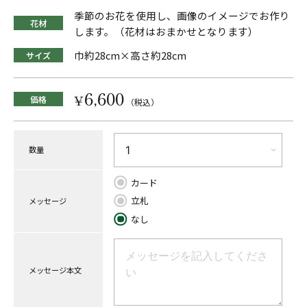
季節のお花を使用し、画像のイメージでお作り
花材
します。（花材はおまかせとなります）
巾約28cm×高さ約28cm
サイズ
6,600
¥
価格
（税込）
数量
カード
立札
メッセージ
なし
メッセージ本文