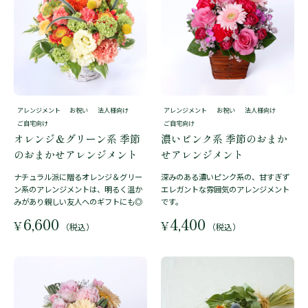
アレンジメント
お祝い
法人様向け
アレンジメント
お祝い
法人様向け
ご自宅向け
ご自宅向け
オレンジ＆グリーン系 季節
濃いピンク系 季節のおまか
のおまかせアレンジメント
せアレンジメント
ナチュラル派に贈るオレンジ＆グリー
深みのある濃いピンク系の、甘すぎず
ン系のアレンジメントは、明るく温か
エレガントな雰囲気のアレンジメント
みがあり親しい友人へのギフトにも◎
です。
6,600
4,400
¥
¥
（税込）
（税込）