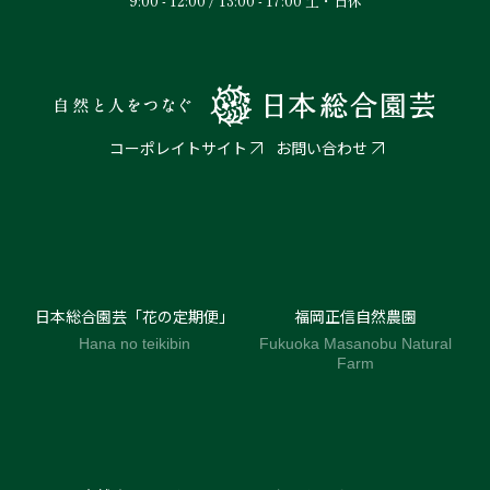
9:00 - 12:00 / 13:00 - 17:00 土・日休
コーポレイトサイト
お問い合わせ
日本総合園芸「花の定期便」
福岡正信自然農園
Hana no teikibin
Fukuoka Masanobu Natural
Farm