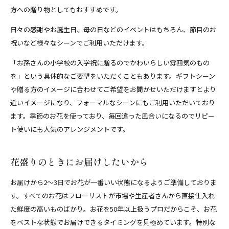
方への贈り物としてもおすすめです。
日々の感謝やお誕生日、母の日などのイベントはもちろん、節目のお
祝いなど様々なシーンでご利用いただけます。
「お孫さんの小学校の入学祝に贈るのでかわいらしい雰囲気のもの
を」という具体的なご要望をいただくこともあります。ギフトシーン
や贈る方のイメージに合わせてご希望をお聞かせいただけますとより
近いイメージになり、フォーマルなシーンにもご利用いただいており
ます。季節のお花を使っており、毎回違った風合いになるのでリピー
ト使いにも人気のアレンジメントです。
花盛りのときにお届けしたいから
お届けから2～3日でお花が一番いい状態になるようご準備しておりま
す。すべてのお花はフローリストが市場や生産者さんから直接仕入れ
た鮮度の高いものばかり。お花を50年以上扱うプロだからこそ、お花
をベストな状態でお届けできるタイミングを見極めています。特別な