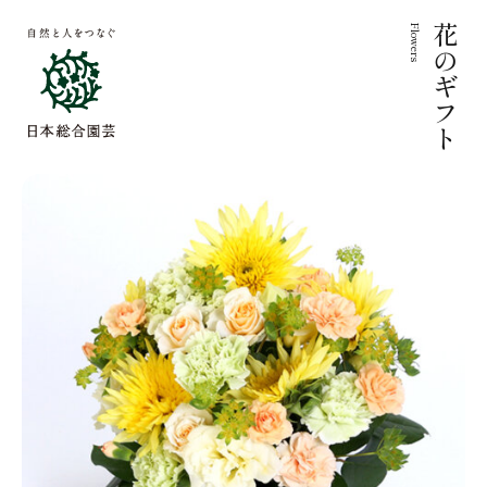
Flowers
花のギフト