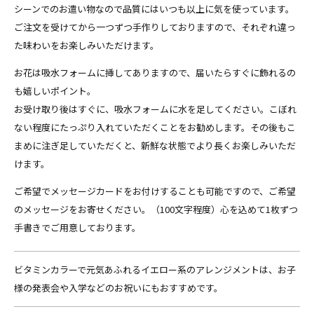
シーンでのお遣い物なので品質にはいつも以上に気を使っています。
ご注文を受けてから一つずつ手作りしておりますので、それぞれ違っ
た味わいをお楽しみいただけます。
お花は吸水フォームに挿してありますので、届いたらすぐに飾れるの
も嬉しいポイント。
お受け取り後はすぐに、吸水フォームに水を足してください。こぼれ
ない程度にたっぷり入れていただくことをお勧めします。その後もこ
まめに注ぎ足していただくと、新鮮な状態でより長くお楽しみいただ
けます。
ご希望でメッセージカードをお付けすることも可能ですので、ご希望
のメッセージをお寄せください。（100文字程度）心を込めて1枚ずつ
手書きでご用意しております。
ビタミンカラーで元気あふれるイエロー系のアレンジメントは、お子
様の発表会や入学などのお祝いにもおすすめです。