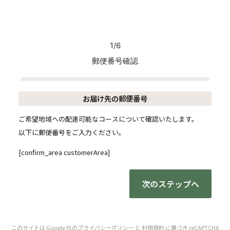
1/6
郵便番号確認
お届け先の郵便番号
ご希望地域への配達可能なコースについて確認いたします。
以下に郵便番号をご入力ください。
[confirm_area customerArea]
次のステップへ
ユ
このサイトは Google 社の
プライバシーポリシー
と
利用規約
に基づき reCAPTCHA