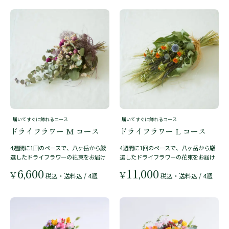
届いてすぐに飾れるコース
届いてすぐに飾れるコース
ドライフラワー M コース
ドライフラワー L コース
4週間に1回のペースで、八ヶ岳から厳
4週間に1回のペースで、八ヶ岳から厳
選したドライフラワーの花束をお届け
選したドライフラワーの花束をお届け
6,600
11,000
¥
¥
税込・送料込
/ 4週
税込・送料込
/ 4週