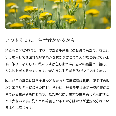
いつもそこに、生産者がいるから
私たちの”花の旅”は、作り手である生産者との軌跡でもあり、商売と
いう物差しでは図れない情緒的な繋がりがとても大切だと感じていま
す。作りてなくして、私たちは存在しません。思いの熱量って結局、
人とヒトだと思っています。皆さまと生産者を”紡ぐ人”でありたい。
誰もがその発展に疑う余地などなかった高度経済成長期。滴る汗の数
だけエネルギーに満ちた時代。それは、経済を支えた第一次産業従事
者である生産者も同じです。ただ時代は、裏方の生産者に光を射すこ
とは少ないです。見た目の綺麗さや華やかさばかりが重要視されてい
るように感じます。