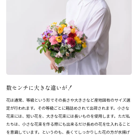
数センチに大きな違いが！
花は通常、等級という形でその長さや大きさなど産地固有のサイズ選
定が行われます。その等級ごとに箱詰めされて出荷されます。小さな
花束には、短い花を、大きな花束には長いものを使用します。ただ私
たちは、小さな花束を作る際にも出来るだけ長めの花を仕入れること
を意識しています。というのも、長くてしっかりした花の方が水揚げ