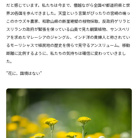
だと感じています。私たちは今まで、僭越ながら全国47都道府県と世
界20各国を歩んできました。天空という言葉がぴったりの宮崎の端っ
このホウズキ農家、和歌山県の断崖絶壁の枝物採取、反政府ゲリラと
スリランカ政府が緊張を保っている山奥で見た観葉植物、サンスベリ
アを求めたマレーシアのジャングル、インド洋の貴婦人と称されてい
るモーリシャスで植民地の歴史を傍らで見守るアンスリューム。移動
距離に比例するように、私たちの気持ちは確信に変わっていきまし
た。
”花に、国境はない”