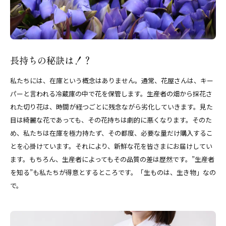
長持ちの秘訣は！？
私たちには、在庫という概念はありません。通常、花屋さんは、キー
パーと言われる冷蔵庫の中で花を保管します。生産者の畑から採花さ
れた切り花は、時間が経つごとに残念ながら劣化していきます。見た
目は綺麗な花であっても、その花持ちは劇的に悪くなります。そのた
め、私たちは在庫を極力持たず、その都度、必要な量だけ購入するこ
とを心掛けています。それにより、新鮮な花を皆さまにお届けしてい
ます。もちろん、生産者によってもその品質の差は歴然です。”生産者
を知る”も私たちが得意とするところです。「生ものは、生き物」なの
で。