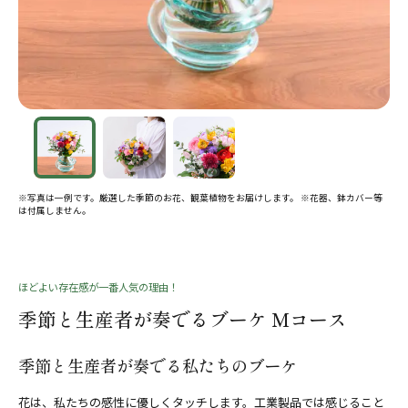
※写真は一例です。厳選した季節のお花、観葉植物をお届けします。 ※花器、鉢カバー等
は付属しません。
ほどよい存在感が一番人気の理由！
季節と生産者が奏でるブーケ Mコース
季節と生産者が奏でる私たちのブーケ
花は、私たちの感性に優しくタッチします。工業製品では感じること