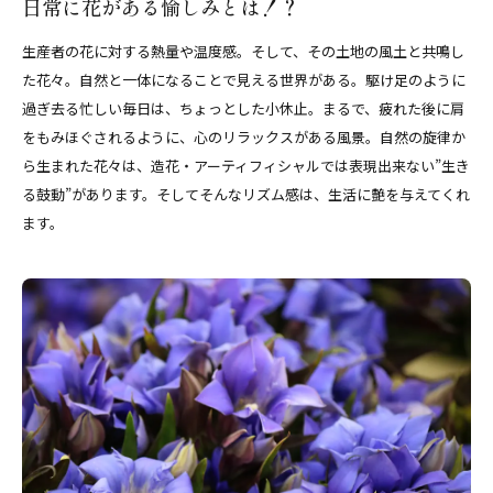
日常に花がある愉しみとは！？
生産者の花に対する熱量や温度感。そして、その土地の風土と共鳴し
た花々。自然と一体になることで見える世界がある。駆け足のように
過ぎ去る忙しい毎日は、ちょっとした小休止。まるで、疲れた後に肩
をもみほぐされるように、心のリラックスがある風景。自然の旋律か
ら生まれた花々は、造花・アーティフィシャルでは表現出来ない”生き
る鼓動”があります。そしてそんなリズム感は、生活に艶を与えてくれ
ます。