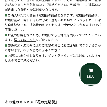
みがありましたら気兼ねなくご連絡ください。到着日中にご連絡いた
だきましたら速やかに対応いたします。
ご購入いただく商品は定期便の商品となります。定期便の商品は、
お届け前の日曜日にあらかじめご登録いただいたクレジットカードよ
り自動決済され、決済後のキャンセルはお受けいたしかねますのでご
了承ください。
お花の鮮度を保つため、お届けできる地域を限らせていただいてい
ます。
詳しくはこちら
をご覧ください。
交通状況・悪天候によりご希望のお日にちにお届けできない場合が
ございます。あらかじめご了承ください。
内容はおまかせとなります。ギフトラッピングには対応しておりま
せんのでご了承ください。
購入
その他のオススメ「花の定期便」