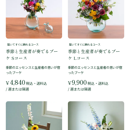
届いてすぐに飾れるコース
届いてすぐに飾れるコース
季節と生産者が奏でるブー
季節と生産者が奏でるブー
ケ Sコース
ケ Lコース
季節のエッセンスと生産者の思いが宿
季節のエッセンスと生産者の思いが宿
ったブーケ
ったブーケ
4,840
9,900
¥
¥
税込・送料込
税込・送料込
/ 週または隔週
/ 週または隔週