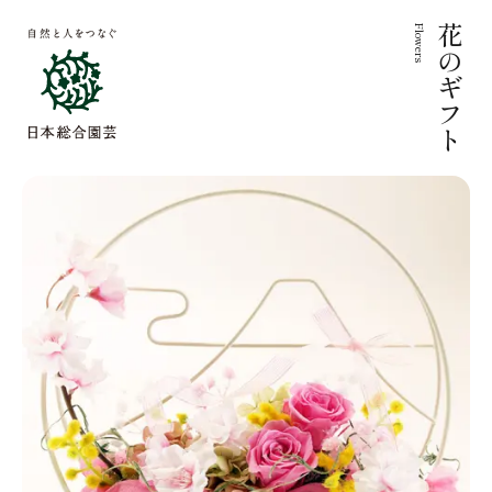
Flowers
花のギフト