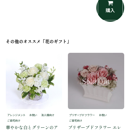
購入
その他のオススメ「花のギフト」
アレンジメント
お祝い
法人様向け
プリザーブドフラワー
お祝い
ご自宅向け
ご自宅向け
華やかな白とグリーンのア
プリザーブドフラワー エレ