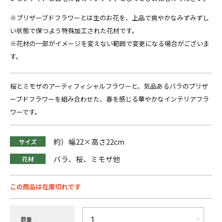
※プリザーブドフラワーとは生のお花を、上品で爽やかなみずみずし
い状態で保つよう特殊加工された花材です。
※花材の一部がイメージを変えない範囲で変更になる場合がございま
す。
桜とミモザのアーティフィシャルフラワーと、気品あるバラのプリザ
ーブドフラワーを組み合わせた、春を感じる華やかなインテリアフラ
ワーです。
約）幅22×高さ22cm
サイズ
バラ、桜、ミモザ他
花材
この商品は在庫切れです
数量