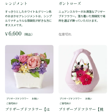
レンジメント
ガントローズ
すっきりとしたホワイト＆グリーン系
ニュアンスカラーがお洒落なプリザー
のおまかせアレンジメントは、シンプ
ブドフラワー。落ち着いた雰囲気で場
ルでナチュラルな雰囲気が好きな方に
所を選ばず飾っていただけます。
オススメです。
6,600
¥
（税込）
プリザーブドフラワー
お祝い
プリザーブドフラワー
お祝い
ご自宅向け
ご自宅向け
プリザーブドフラワー【は
プリザーブドフラワー【桃