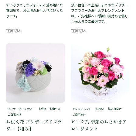
すっきりとしたフォルムと落ち着いた
淡い色合いで上品にまとめたプリザー
雰囲気で、お仏壇のお供え花にぴった
ブフラワーのお供えアレンジメント
りです。
は、ご先祖様への感謝の気持ちを優し
く伝えるのに最適です。
プリザーブドフラワー
お供え・お悔やみ
アレンジメント
お祝い
法人様向け
ご自宅向け
ご自宅向け
お供え花 プリザーブドフラ
ピンク系 季節のおまかせア
ワー【和み】
レンジメント