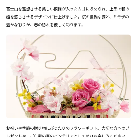
富士山を連想させる美しい模様が入ったカゴに収められ、上品で和の
趣を感じさせるデザインに仕上げました。桜の優雅な姿と、ミモザの
温かな彩りが、春の訪れを優しく彩ります。
お祝いや季節の贈り物にぴったりのフラワーギフト。大切な方へのプ
レゼントや、ご自宅の春のインテリアとしてぜひお楽しみください。