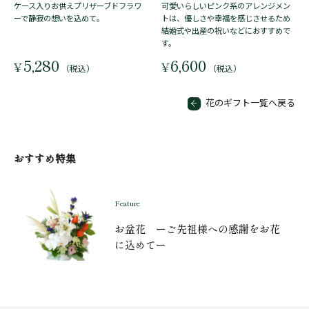
ケース入りお供えプリザーブドフラワ
可愛いらしいピンク系のアレンジメン
ーで静寂の想いを込めて。
トは、優しさや幸福を感じさせるため
結婚式や出産の祝いなどにおすすめで
す。
5,280
6,600
¥
¥
（税込）
（税込）
花のギフト一覧へ戻る
おすすめ特集
Feature
お盆花 ーご先祖様への感謝をお花
に込めてー