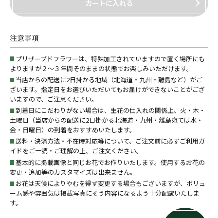
カートに入れる
注意事項
プリザーブドフラワーは、特殊加工されていますので置く場所にも
よりますが２～３年間そのままの状態でお楽しみいただけます。
当店からの配送に2日掛かる地域（北海道・九州・離島など）がご
ざいます。指定日をお選びいただいてもお届けができないことがござ
いますので、ご注意ください。
到着日にこだわりがない場合は、生花の仕入れの関係上、火・木・
土曜日（当店からの配送に2日掛かる北海道・九州・離島宛ては水・
金・日曜日）の到着をおすすめいたします。
送料・決済方法・不在時対応等について、ご注文前に必ずご利用ガ
イドをご一読・ご理解の上、ご注文ください。
基本的に掲載画像と同じお花でお作りいたします。使用するお花の
変更・追加等のカスタマイズは出来ません。
お花は天候によりやむを得ず変更する場合もございますが、ボリュ
ーム感や雰囲気は掲載写真にそう内容になるよう十分配慮いたしま
す。