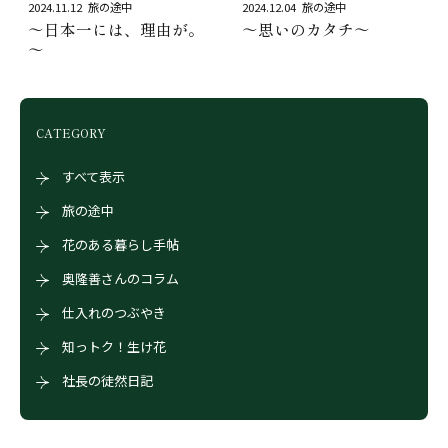
2024.11.12
旅の途中
2024.12.04
旅の途中
～日本一には、理由が。
～思いのカタチ～
～
CATEGORY
すべて表示
旅の途中
花のある暮らし手帖
奥隆善さんのコラム
仕入れのつぶやき
知っトク！生け花
社長の徒然日記