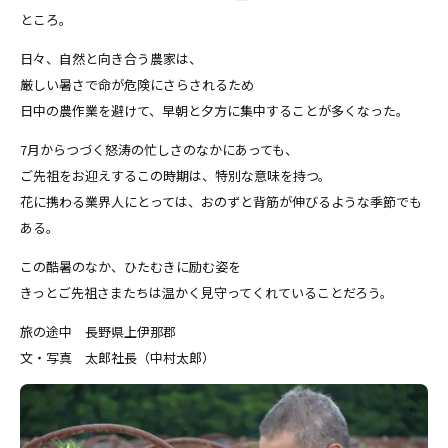
ところ。
日々、自然と向き合う農家は、
厳しい暑さで命が危険にさらされるため
日中の農作業を避けて、早朝と夕方に集中することが多くなった。
7月からつづく怒涛の忙しさのなかにあっても、
ご先祖をお迎えするこの時期は、特別な意味を持つ。
花に携わる業界人にとっては、おのずと背筋が伸びるような季節でも
ある。
この酷暑のなか、ひたむきに励む姿を
きっとご先祖さまたちは温かく見守ってくれていることだろう。
旅の途中 長野県上伊那郡
文・写真 太郎社長（中村太郎）