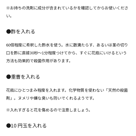
※お持ちの洗剤に成分が含まれているかを確認してからお使いくださ
い。
●酢を入れる
60倍程度に希釈した酢水を使う。水に数滴たらす、あるいは茎の切り
口を酢に直接30秒～1分程度つけてから、すぐに花瓶にいけるという
方法も効果的で殺菌作用があります。
●重曹を入れる
花瓶にひとつまみ程度を入れます。化学物質を使わない「天然の殺菌
剤」。ヌメリや嫌な臭いも防いでくれるようです。
※入れすぎると花を傷めるので注意しましょう。
●10 円玉を入れる