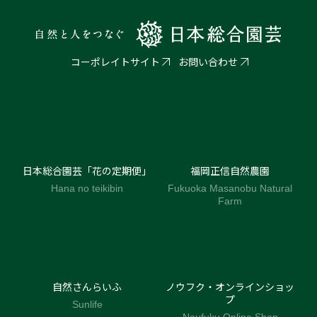
コーポレイトサイト
お問い合わせ
日本総合園芸「花の定期便」
福岡正信自然農園
Hana no teikibin
Fukuoka Masanobu Natural
Farm
自然さんらいふ
ノウフク・オンラインショッ
プ
Sunlife