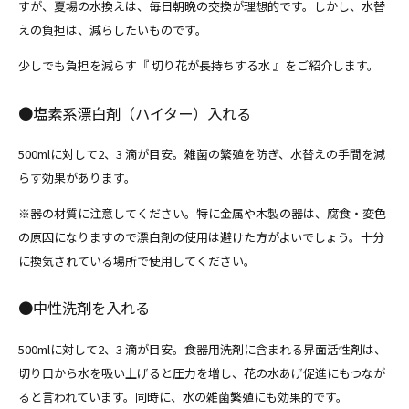
すが、夏場の水換えは、毎日朝晩の交換が理想的です。しかし、水替
えの負担は、減らしたいものです。
少しでも負担を減らす『 切り花が長持ちする水 』をご紹介します。
●塩素系漂白剤（ハイター）入れる
500mlに対して2、3 滴が目安。雑菌の繁殖を防ぎ、水替えの手間を減
らす効果があります。
※器の材質に注意してください。特に金属や木製の器は、腐食・変色
の原因になりますので漂白剤の使用は避けた方がよいでしょう。十分
に換気されている場所で使用してください。
●中性洗剤を入れる
500mlに対して2、3 滴が目安。食器用洗剤に含まれる界面活性剤は、
切り口から水を吸い上げると圧力を増し、花の水あげ促進にもつなが
ると言われています。同時に、水の雑菌繁殖にも効果的です。