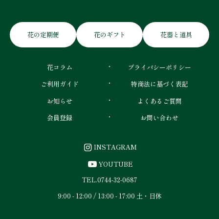
花の定期便
花のギフト
花器と道具
花コラム
プライバシーポリシー
ご利用ガイド
特商法に基づく表記
お知らせ
よくあるご質問
会員登録
お問い合わせ
INSTAGRAM
YOUTUBE
TEL.
0744-32-0687
9:00 - 12:00 / 13:00 - 17:00 土・日休