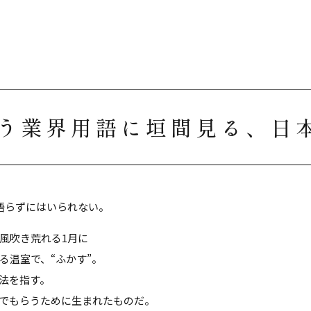
いう業界用語に垣間見る、日
語らずにはいられない。
風吹き荒れる1月に
る温室で、“ふかす”。
法を指す。
でもらうために生まれたものだ。