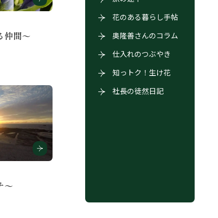
花のある暮らし手帖
る仲間～
奥隆善さんのコラム
仕入れのつぶやき
知っトク！生け花
社長の徒然日記
チ～