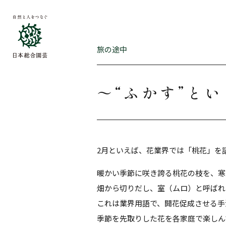
旅の途中
～“ふかす”と
2月といえば、花業界では「桃花」を
暖かい季節に咲き誇る桃花の枝を、寒
畑から切りだし、室（ムロ）と呼ばれ
これは業界用語で、開花促成させる手
季節を先取りした花を各家庭で楽しん