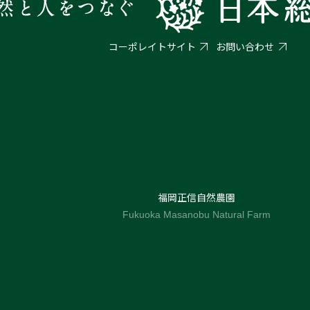
コーポレイトサイト
お問い合わせ
福岡正信自然農園
Fukuoka Masanobu Natural Farm