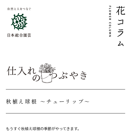
秋植え球根 ～チューリップ～
もうすぐ秋植え球根の季節がやってきます。