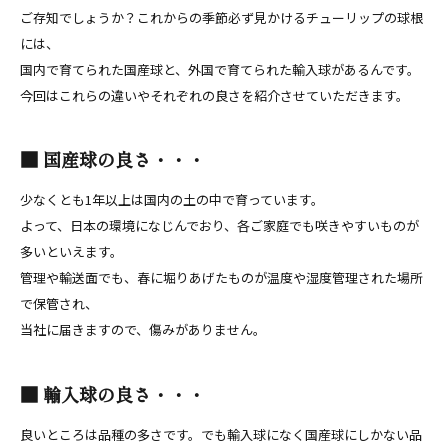
ご存知でしょうか？これからの季節必ず見かけるチューリップの球根
には、
国内で育てられた国産球と、外国で育てられた輸入球があるんです。
今回はこれらの違いやそれぞれの良さを紹介させていただきます。
■ 国産球の良さ・・・
少なくとも1年以上は国内の土の中で育っています。
よって、日本の環境になじんでおり、各ご家庭でも咲きやすいものが
多いといえます。
管理や輸送面でも、春に堀りあげたものが温度や湿度管理された場所
で保管され、
当社に届きますので、傷みがありません。
■ 輸入球の良さ・・・
良いところは品種の多さです。でも輸入球になく国産球にしかない品