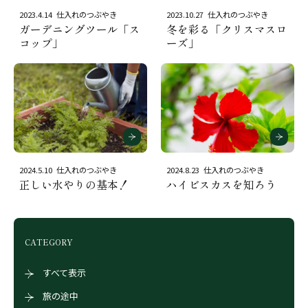
2023.4.14
仕入れのつぶやき
2023.10.27
仕入れのつぶやき
ガーデニングツール「ス
冬を彩る「クリスマスロ
コップ」
ーズ」
2024.5.10
仕入れのつぶやき
2024.8.23
仕入れのつぶやき
正しい水やりの基本！
ハイビスカスを知ろう
CATEGORY
すべて表示
旅の途中