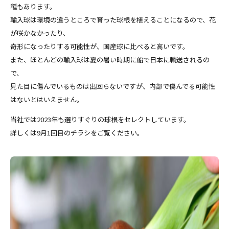
種もあります。
輸入球は環境の違うところで育った球根を植えることになるので、花
が咲かなかったり、
奇形になったりする可能性が、国産球に比べると高いです。
また、ほとんどの輸入球は夏の暑い時期に船で日本に輸送されるの
で、
見た目に傷んでいるものは出回らないですが、内部で傷んでる可能性
はないとはいえません。
当社では2023年も選りすぐりの球根をセレクトしています。
詳しくは9月1回目のチラシをご覧ください。