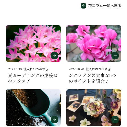
花コラム一覧へ戻る
2023.6.30
仕入れのつぶやき
2022.10.20
仕入れのつぶやき
夏ガーデニングの主役は
シクラメンの大事な5つ
ペンタス！
のポイントを紹介♪