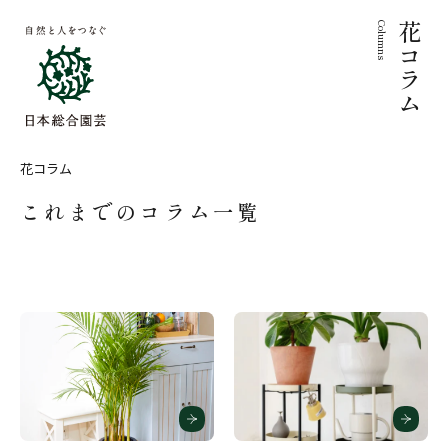
Columns
花コラム
花コラム
これまでのコラム一覧